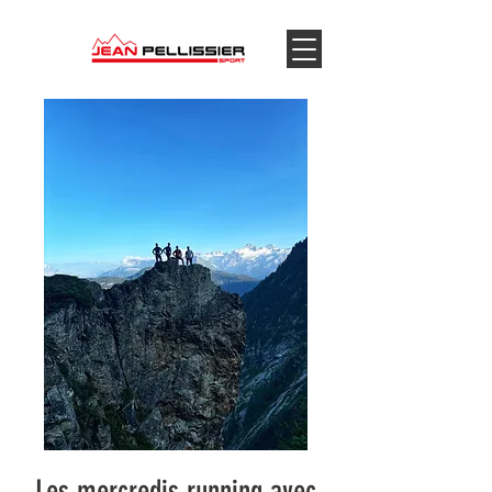
Les mercredis running avec