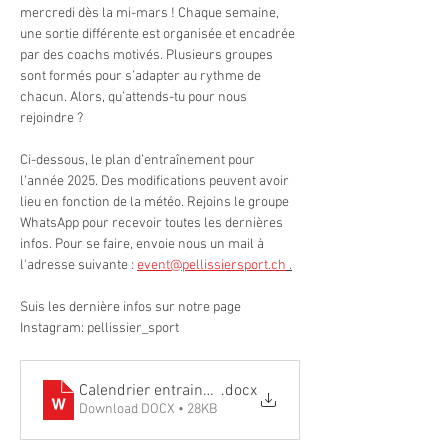
mercredi dès la mi-mars ! Chaque semaine, 
une sortie différente est organisée et encadrée 
par des coachs motivés. Plusieurs groupes 
sont formés pour s’adapter au rythme de 
chacun. Alors, qu’attends-tu pour nous 
rejoindre ?
Ci-dessous, le plan d’entraînement pour 
l’année 2025. Des modifications peuvent avoir 
lieu en fonction de la météo. Rejoins le groupe 
WhatsApp pour recevoir toutes les dernières 
infos. Pour se faire, envoie nous un mail à 
l'adresse suivante : 
event@pellissiersport.ch
 .
Suis les dernière infos sur notre page 
Instagram: pellissier_sport
Calendrier entrainements 2025 Jean Pellissier Sport
.docx
Download DOCX • 28KB