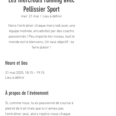
Pellissier Sport
mer. 21 mai
  |  
Lieu à définir
Viens t’entraîner chaque mercredi avec une
équipe motivée, encadré(e) par des coachs
passionnés ! Peu importe ton niveau, tout le
monde est le bienvenu. Un seul objectif : se
faire plaisir !
Heure et lieu
21 mai 2025, 18:15 – 19:15
Lieu à définir
À propos de l'événement
Si, comme nous, tu es passionné de course à 
pied et de trail mais que tu n’aimes pas 
t’entraîner seul, alors rejoins-nous chaque 