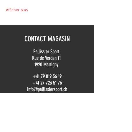
Afficher plus
CONTACT MAGASIN
Pellissier Sport
Rue de Verdan 11
1920 Martigny
+41 79 819 36 19
+41 27 723 51 76
info@pellissiersport.ch
CONTACT LOCATION
location@pellissiersport.ch