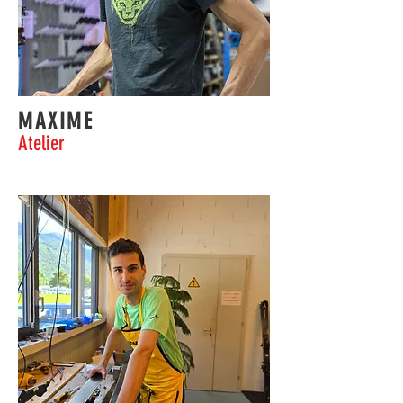
MAXIME
Atelier