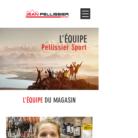
L’ÉQUIPE
Pellissier Sport
L’ÉQUIPE
DU MAGASIN