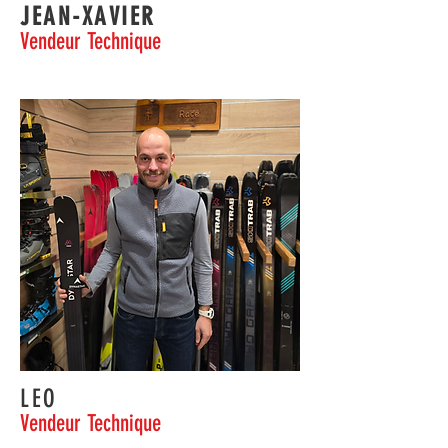
JEAN-XAVIER
Vendeur Technique
LEO
Vendeur Technique