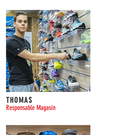
THOMAS
Responsable Magasin