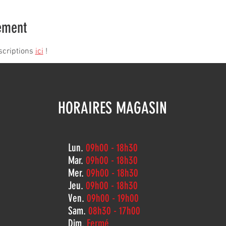
ement
scriptions 
ici
 !
HORAIRES MAGASIN
Lun.
09h00 - 18h30
Mar.
09h00 - 18h30
Mer.
09h00 - 18h30
Jeu.
09h00 - 18h30
Ven.
09h00 - 19h00
Sam.
08h30 - 17h00
Dim.
Fermé