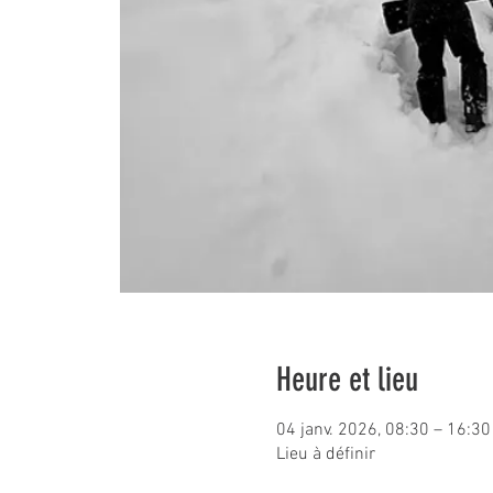
Heure et lieu
04 janv. 2026, 08:30 – 16:30
Lieu à définir