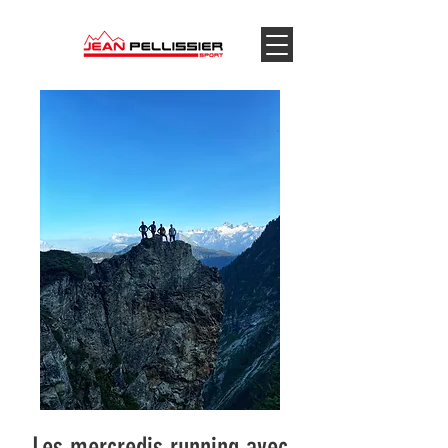
Les mercredis running avec