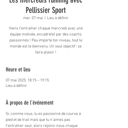
Pellissier Sport
mer. 07 mai
  |  
Lieu à définir
Viens t’entraîner chaque mercredi avec une
équipe motivée, encadré(e) par des coachs
passionnés ! Peu importe ton niveau, tout le
monde est le bienvenu. Un seul objectif : se
faire plaisir !
Heure et lieu
07 mai 2025, 18:15 – 19:15
Lieu à définir
À propos de l'événement
Si, comme nous, tu es passionné de course à 
pied et de trail mais que tu n’aimes pas 
t’entraîner seul, alors rejoins-nous chaque 