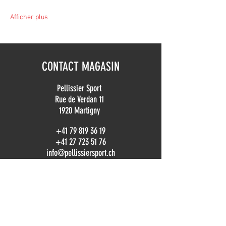
Afficher plus
CONTACT MAGASIN
Pellissier Sport
Rue de Verdan 11
1920 Martigny
+41 79 819 36 19
+41 27 723 51 76
info@pellissiersport.ch
CONTACT LOCATION
location@pellissiersport.ch