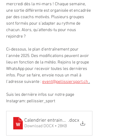
mercredi dès la mi-mars ! Chaque semaine, 
une sortie différente est organisée et encadrée 
par des coachs motivés. Plusieurs groupes 
sont formés pour s’adapter au rythme de 
chacun. Alors, qu’attends-tu pour nous 
rejoindre ?
Ci-dessous, le plan d’entraînement pour 
l’année 2025. Des modifications peuvent avoir 
lieu en fonction de la météo. Rejoins le groupe 
WhatsApp pour recevoir toutes les dernières 
infos. Pour se faire, envoie nous un mail à 
l'adresse suivante : 
event@pellissiersport.ch
 .
Suis les dernière infos sur notre page 
Instagram: pellissier_sport
Calendrier entrainements 2025 Jean Pellissier Sport
.docx
Download DOCX • 28KB