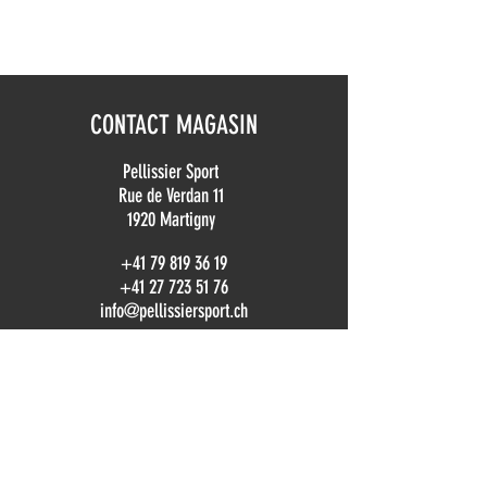
CONTACT MAGASIN
Pellissier Sport
Rue de Verdan 11
1920 Martigny
+41 79 819 36 19
+41 27 723 51 76
info@pellissiersport.ch
CONTACT LOCATION
location@pellissiersport.ch