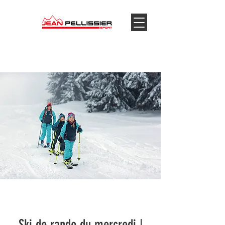
Ski de rando du mercredi |