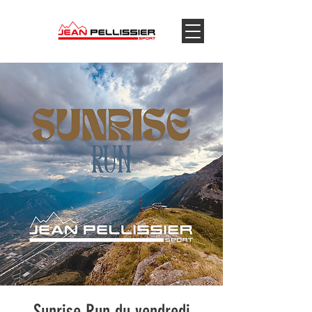
Sunrise Run du vendredi