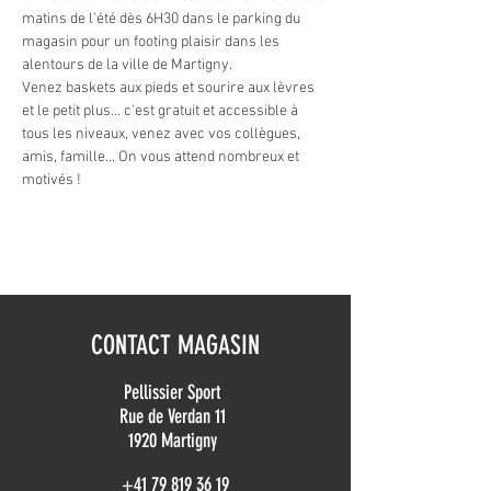
matins de l'été dès 6H30 dans le parking du 
magasin pour un footing plaisir dans les 
alentours de la ville de Martigny.
Venez baskets aux pieds et sourire aux lèvres 
et le petit plus... c'est gratuit et accessible à 
tous les niveaux, venez avec vos collègues, 
amis, famille... On vous attend nombreux et 
motivés !
CONTACT MAGASIN
Pellissier Sport
Rue de Verdan 11
1920 Martigny
+41 79 819 36 19